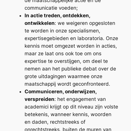
de maatschappelijke actie en de
communicatie voeden;
In actie treden, ontdekken,
ontwikkelen
: we weigeren opgesloten
te worden in onze specialismen,
expertisegebieden en laboratoria. Onze
kennis moet omgezet worden in acties,
maar ze laat ons ook toe om ons
expertise te overstijgen, om deel te
nemen aan het publieke debat over de
grote uitdagingen waarmee onze
maatschappij wordt geconfronteerd.
Communiceren, onderwijzen,
verspreiden
: het engagement van
academici krijgt op dit niveau zijn volste
betekenis, wanneer kennis, woorden
en daden, rechtstreeks of
onrechtstreeks, buiten de muren van