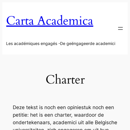
Aller
au
Carta Academica
contenu
Les académiques engagés -De geëngageerde academici
Charter
Deze tekst is noch een opiniestuk noch een
petitie: het is een charter, waardoor de
ondertekenaars, academici uit alle Belgische