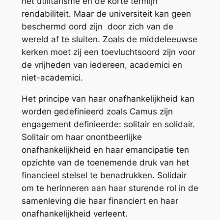
het utilitarisme en de korte termijn
rendabiliteit. Maar de universiteit kan geen
beschermd oord zijn door zich van de
wereld af te sluiten. Zoals de middeleeuwse
kerken moet zij een toevluchtsoord zijn voor
de vrijheden van iedereen, academici en
niet-academici.
Het principe van haar onafhankelijkheid kan
worden gedefinieerd zoals Camus zijn
engagement definieerde: solitair en solidair.
Solitair om haar onontbeerlijke
onafhankelijkheid en haar emancipatie ten
opzichte van de toenemende druk van het
financieel stelsel te benadrukken. Solidair
om te herinneren aan haar sturende rol in de
samenleving die haar financiert en haar
onafhankelijkheid verleent.